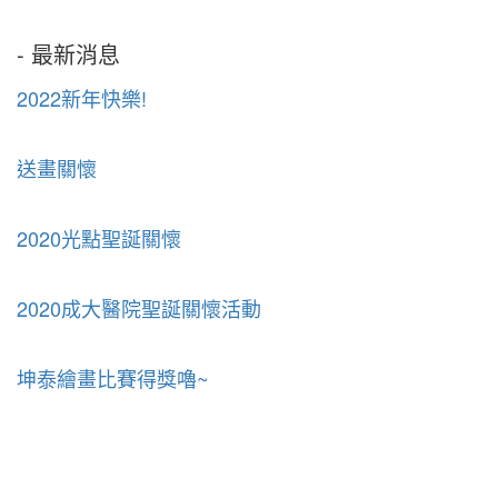
- 最新消息
2022新年快樂!
送畫關懷
2020光點聖誕關懷
2020成大醫院聖誕關懷活動
坤泰繪畫比賽得獎嚕~
Copyright © 2026 社團法人新北市光點兒童重症扶助協會.
Web design:
Redd Studio
.