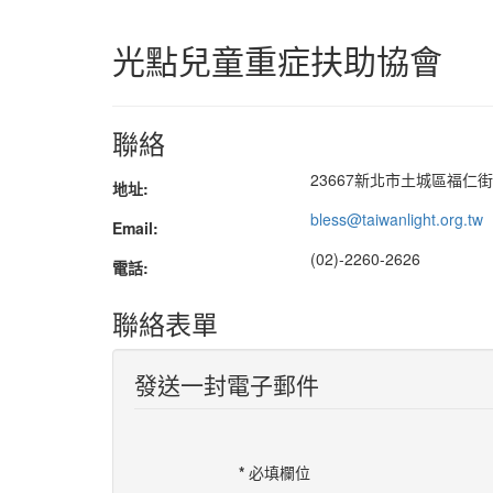
光點兒童重症扶助協會
聯絡
23667新北市土城區福仁街
地址:
bless@taiwanlight.org.tw
Email:
(02)-2260-2626
電話:
聯絡表單
發送一封電子郵件
*
必填欄位