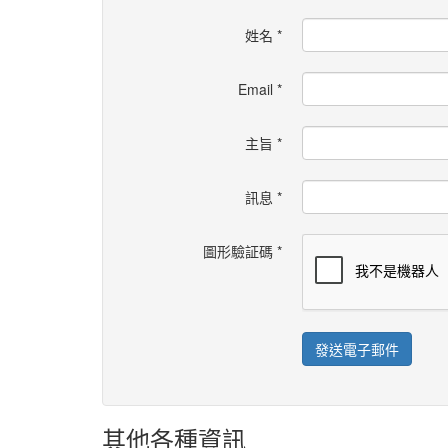
姓名
*
Email
*
主旨
*
訊息
*
圖形驗証碼
*
發送電子郵件
其他各種資訊